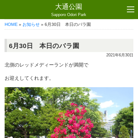
大通公園
Sapporo Odori Park
HOME
»
お知らせ
» 6月30日 本日のバラ園
6月30日 本日のバラ園
2021年6月30日
北側のレッドメディーランドが満開で
お迎えしてくれます。