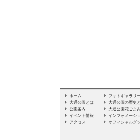
ホーム
フォトギャラリ
大通公園とは
大通公園の歴史
公園案内
大通公園花ごよ
イベント情報
インフォメーシ
アクセス
オフィシャルグ