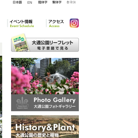
English
日本語
簡体字
繁体字
韓国語
イベント情報
アクセ
Instagram
ス