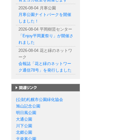
2026-08-04 月寒公園
月寒公園ナイトパークを開催
しました！
2026-08-04 平岡樹芸センター
「Enjoy平岡夏祭り」が開催さ
れました
2026-08-04 花と緑のネットワ
ーク
会報誌「花と緑のネットワー
ク通信78号」を発行しました
札幌市の公園一覧
(公財)札幌市公園緑化協会
旭山記念公園
明日風公園
大通公園
川下公園
北郷公園
北発寒公園