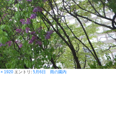
 × 1920
エントリ:
5月6日 雨の園内