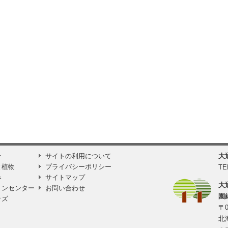
ー
サイトの利用について
大
と植物
プライバシーポリシー
TE
み
サイトマップ
大
ョンセンター
お問い合わせ
園
ッズ
〒0
北