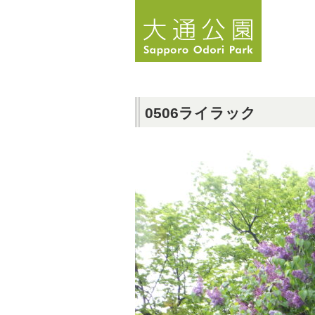
0506ライラック