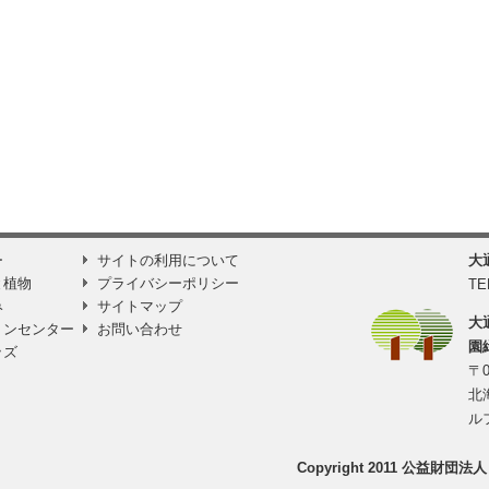
ー
サイトの利用について
大
と植物
プライバシーポリシー
TE
み
サイトマップ
大
ョンセンター
お問い合わせ
園
ッズ
〒0
北
ル
Copyright 2011 公益財団法人