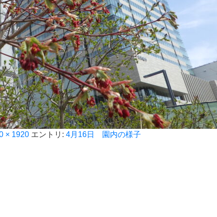
0 × 1920
エントリ:
4月16日 園内の様子