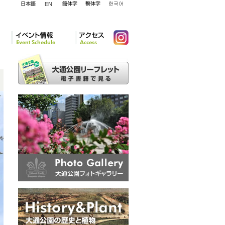
English
日本語
簡体字
繁体字
韓国語
イベント情報
アクセ
Instagram
ス