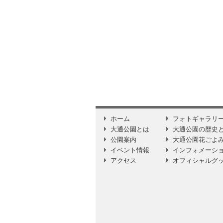
ホーム
フォトギャラリ
大通公園とは
大通公園の歴史
公園案内
大通公園花ごよ
イベント情報
インフォメーシ
アクセス
オフィシャルグ