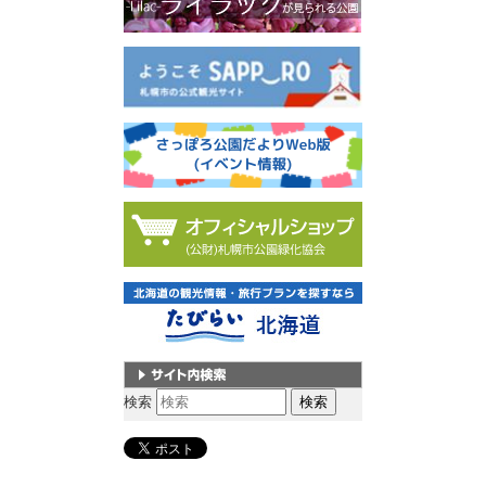
サイト内検索
検索