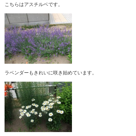
こちらはアスチルベです。
ラベンダーもきれいに咲き始めています。