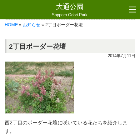
大通公園
Sapporo Odori Park
HOME
»
お知らせ
» 2丁目ボーダー花壇
2丁目ボーダー花壇
2014年7月11日
西2丁目のボーダー花壇に咲いている花たちを紹介しま
す。