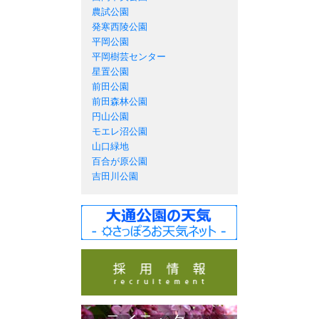
農試公園
発寒西陵公園
平岡公園
平岡樹芸センター
星置公園
前田公園
前田森林公園
円山公園
モエレ沼公園
山口緑地
百合が原公園
吉田川公園