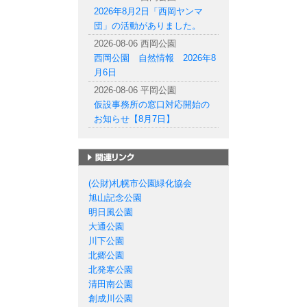
2026年8月2日「西岡ヤンマ
団」の活動がありました。
2026-08-06 西岡公園
西岡公園 自然情報 2026年8
月6日
2026-08-06 平岡公園
仮設事務所の窓口対応開始の
お知らせ【8月7日】
札幌市の公園一覧
(公財)札幌市公園緑化協会
旭山記念公園
明日風公園
大通公園
川下公園
北郷公園
北発寒公園
清田南公園
創成川公園