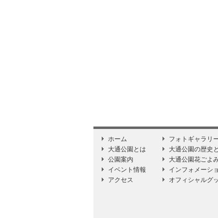
ホーム
フォトギャラリ
大通公園とは
大通公園の歴史
公園案内
大通公園花ごよ
イベント情報
インフォメーシ
アクセス
オフィシャルグ