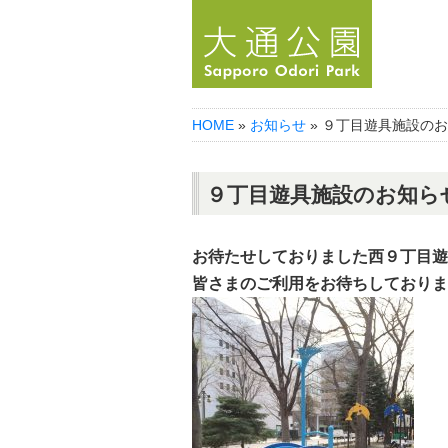
HOME
»
お知らせ
» ９丁目遊具施設の
９丁目遊具施設のお知ら
お待たせしておりました西９丁目遊
皆さまのご利用をお待ちしておりま