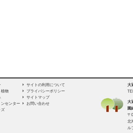
ー
サイトの利用について
大
と植物
プライバシーポリシー
TE
み
サイトマップ
大
ョンセンター
お問い合わせ
園
ッズ
〒0
北
ル