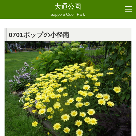
大通公園
Sapporo Odori Park
0701ポップの小径南