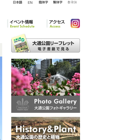
English
日本語
簡体字
繁体字
韓国語
イベント情報
アクセ
Instagram
ス