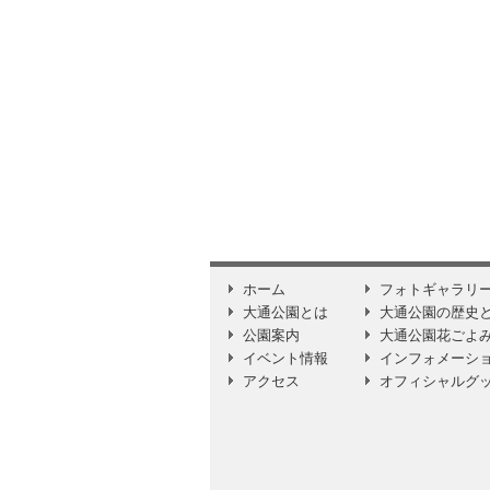
ホーム
フォトギャラリ
大通公園とは
大通公園の歴史
公園案内
大通公園花ごよ
イベント情報
インフォメーシ
アクセス
オフィシャルグ