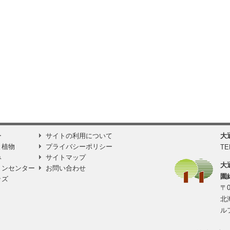
ー
サイトの利用について
大
と植物
プライバシーポリシー
TE
み
サイトマップ
大
ョンセンター
お問い合わせ
園
ッズ
〒0
北
ル