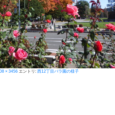
08 × 3456
エントリ:
西12丁目バラ園の様子