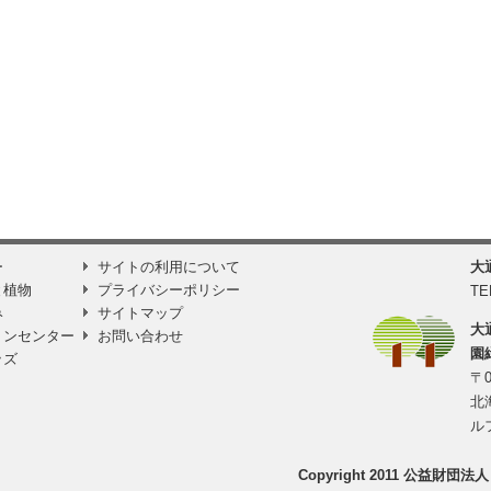
ー
サイトの利用について
大
と植物
プライバシーポリシー
TE
み
サイトマップ
大
ョンセンター
お問い合わせ
園
ッズ
〒0
北
ル
Copyright 2011 公益財団法人