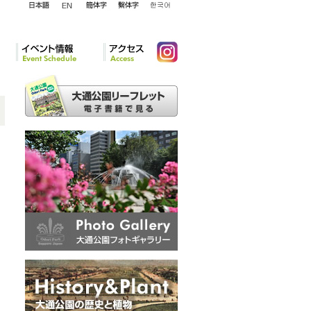
English
日本語
簡体字
繁体字
韓国語
イベント情報
アクセ
Instagram
ス