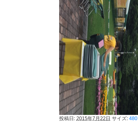
投稿日:
2015年7月22日
サイズ:
480