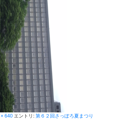
 × 640
エントリ:
第６２回さっぽろ夏まつり