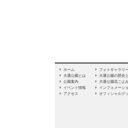
ホーム
フォトギャラリ
大通公園とは
大通公園の歴史
公園案内
大通公園花ごよ
イベント情報
インフォメーシ
アクセス
オフィシャルグ