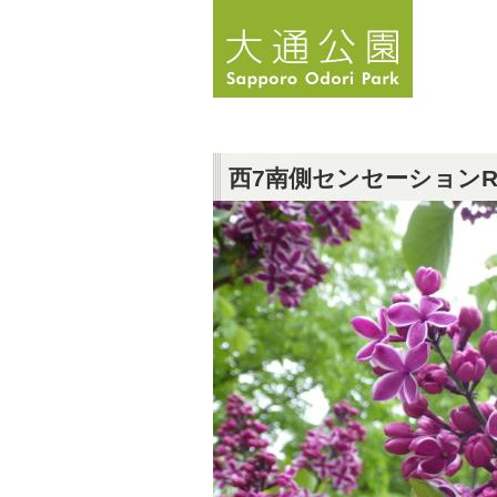
西7南側センセーションR5.