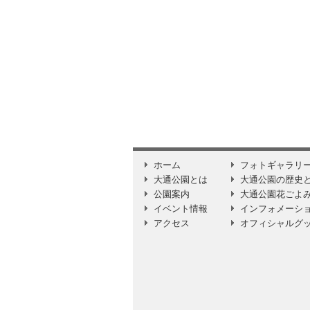
ホーム
フォトギャラリ
大通公園とは
大通公園の歴史
公園案内
大通公園花ごよ
イベント情報
インフォメーシ
アクセス
オフィシャルグ