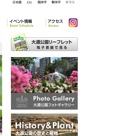
English
日本語
簡体字
繁体字
韓国語
イベント情報
アクセ
Instagram
ス