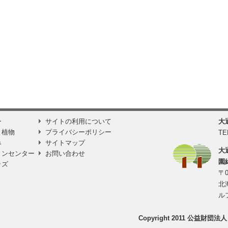
ー
サイトの利用について
大
と植物
プライバシーポリシー
TE
み
サイトマップ
大
ョンセンター
お問い合わせ
園
ッズ
〒0
北
ル
Copyright 2011 公益財団法人