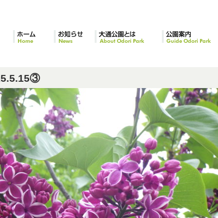
ホーム
お知らせ
大通公園とは
公園案内
5.15③