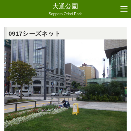
大通公園
Sapporo Odori Park
0917シーズネット