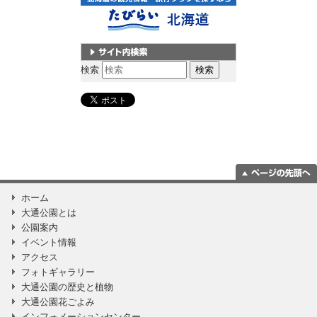
サイト内検索
検索
ページの一番上
ホーム
に移動
大通公園とは
公園案内
イベント情報
アクセス
フォトギャラリー
大通公園の歴史と植物
大通公園花ごよみ
インフォメーションセンター