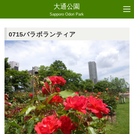
大通公園
Sapporo Odori Park
0715バラボランティア