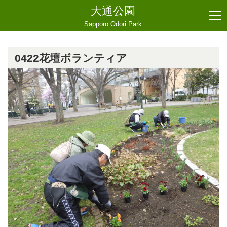
大通公園
Sapporo Odori Park
0422花壇ボランティア