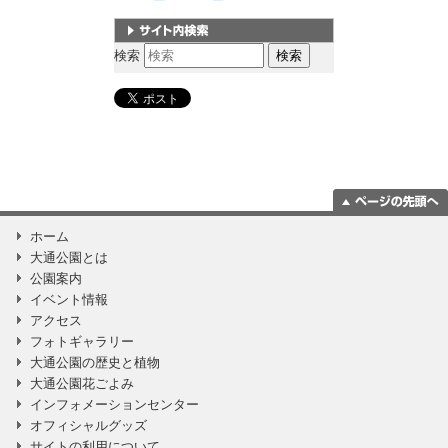
サイト内検索
検索
ページの一番上
ホーム
に移動
大通公園とは
公園案内
イベント情報
アクセス
フォトギャラリー
大通公園の歴史と植物
大通公園花ごよみ
インフォメーションセンター
オフィシャルグッズ
サイトの利用について