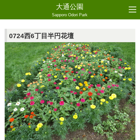
大通公園
Sapporo Odori Park
0724西6丁目半円花壇