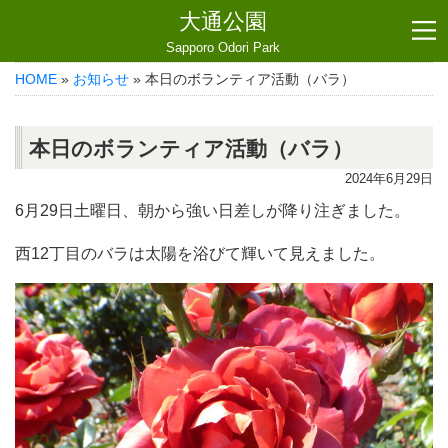
大通公園
Sapporo Odori Park
HOME
»
お知らせ
» 本日のボランティア活動（バラ）
本日のボランティア活動（バラ）
2024年6月29日
6月29日土曜日、朝から強い日差しが降り注ぎました。
西12丁目のバラは太陽を浴びて輝いて見えました。