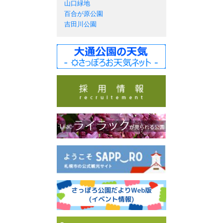
山口緑地
百合が原公園
吉田川公園