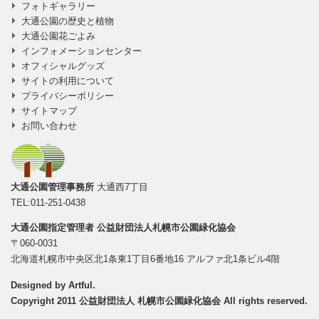
フォトギャラリー
大通公園の歴史と植物
大通公園花ごよみ
インフォメーションセンター
オフィシャルグッズ
サイトの利用について
プライバシーポリシー
サイトマップ
お問い合わせ
大通公園管理事務所
大通西7丁目
TEL:011-251-0438
大通公園指定管理者
公益財団法人札幌市公園緑化協会
〒060-0031
北海道札幌市中央区北1条東1丁目6番地16 アルファ北1条ビル4階
Designed by
Artful
.
Copyright 2011 公益財団法人 札幌市公園緑化協会 All rights reserved.