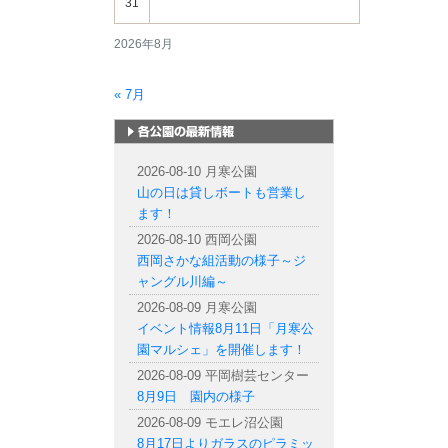
31
2026年8月
« 7月
札幌市内の公園情報
2026-08-10 月寒公園
山の日は貸しボートも営業し
ます！
2026-08-10 西岡公園
西岡さかな組活動の様子～ジ
ャングル川編～
2026-08-09 月寒公園
イベント情報8月11日「月寒公
園マルシェ」を開催します！
2026-08-09 平岡樹芸センター
8月9日 園内の様子
2026-08-09 モエレ沼公園
8月17日よりガラスのピラミッ