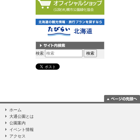
サイト内検索
検索
ページの一番上
ホーム
に移動
大通公園とは
公園案内
イベント情報
アクセス