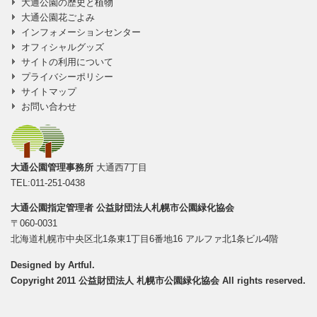
大通公園の歴史と植物
大通公園花ごよみ
インフォメーションセンター
オフィシャルグッズ
サイトの利用について
プライバシーポリシー
サイトマップ
お問い合わせ
大通公園管理事務所
大通西7丁目
TEL:011-251-0438
大通公園指定管理者
公益財団法人札幌市公園緑化協会
〒060-0031
北海道札幌市中央区北1条東1丁目6番地16 アルファ北1条ビル4階
Designed by
Artful
.
Copyright 2011 公益財団法人 札幌市公園緑化協会 All rights reserved.