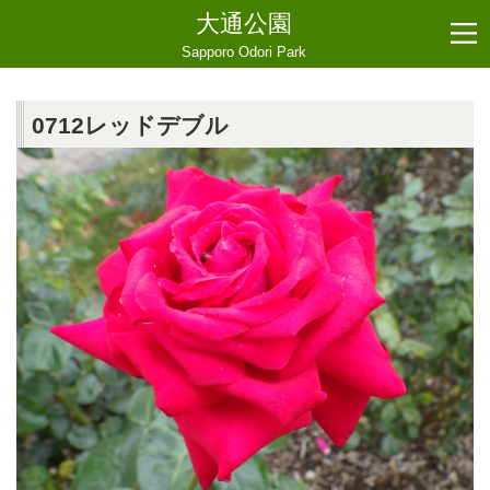
大通公園
Sapporo Odori Park
0712レッドデブル