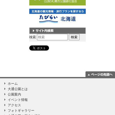
サイト内検索
検索
ページの一番上
ホーム
に移動
大通公園とは
公園案内
イベント情報
アクセス
フォトギャラリー