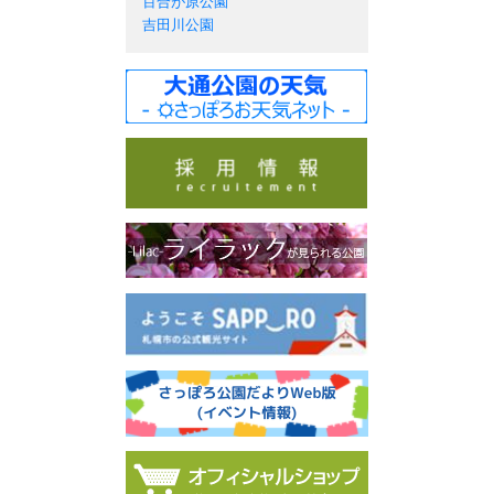
百合が原公園
吉田川公園