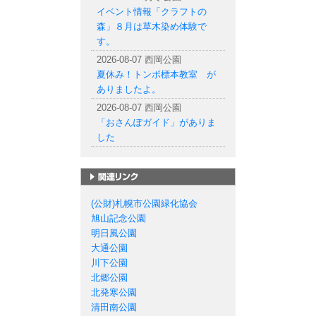
イベント情報「クラフトの
森」８月は草木染め体験で
す。
2026-08-07 西岡公園
夏休み！トンボ標本教室 が
ありましたよ。
2026-08-07 西岡公園
「おさんぽガイド」がありま
した
札幌市の公園一覧
(公財)札幌市公園緑化協会
旭山記念公園
明日風公園
大通公園
川下公園
北郷公園
北発寒公園
清田南公園