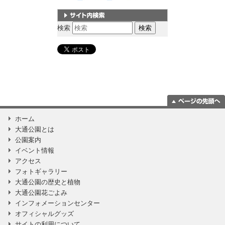
サイト内検索
検索
ページの一番上
ホーム
に移動
大通公園とは
公園案内
イベント情報
アクセス
フォトギャラリー
大通公園の歴史と植物
大通公園花ごよみ
インフォメーションセンター
オフィシャルグッズ
サイトの利用について