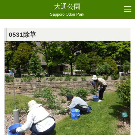
大通公園
Sapporo Odori Park
0531除草