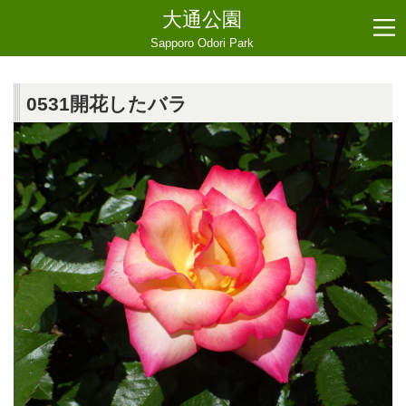
大通公園
Sapporo Odori Park
0531開花したバラ