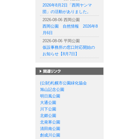
2026年8月2日「西岡ヤンマ
団」の活動がありました。
2026-08-06 西岡公園
西岡公園 自然情報 2026年8
月6日
2026-08-06 平岡公園
仮設事務所の窓口対応開始の
お知らせ【8月7日】
札幌市の公園一覧
(公財)札幌市公園緑化協会
旭山記念公園
明日風公園
大通公園
川下公園
北郷公園
北発寒公園
清田南公園
創成川公園