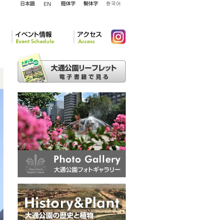
English
日本語
簡体字
繁体字
韓国語
イベント情報
アクセ
Instagram
ス