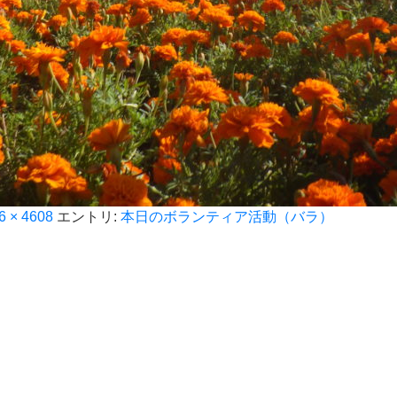
6 × 4608
エントリ:
本日のボランティア活動（バラ）