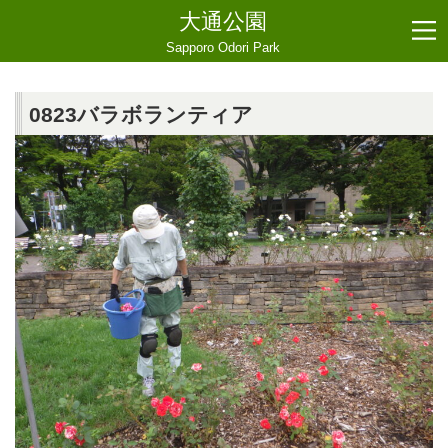
大通公園
Sapporo Odori Park
0823バラボランティア