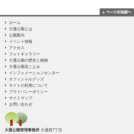
ページの一番上
ホーム
に移動
大通公園とは
公園案内
イベント情報
アクセス
フォトギャラリー
大通公園の歴史と植物
大通公園花ごよみ
インフォメーションセンター
オフィシャルグッズ
サイトの利用について
プライバシーポリシー
サイトマップ
お問い合わせ
大通公園管理事務所
大通西7丁目