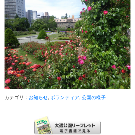
カテゴリ：
お知らせ
,
ボランティア
,
公園の様子