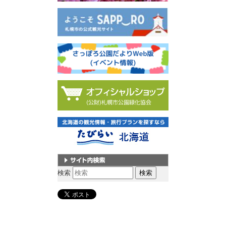
サイト内検索
検索