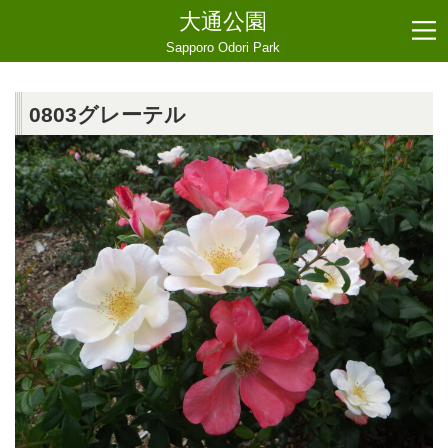
大通公園
Sapporo Odori Park
0803グレーテル