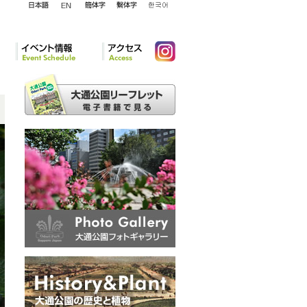
English
日本語
簡体字
繁体字
韓国語
イベント情報
アクセ
Instagram
ス