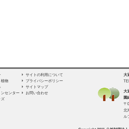
ー
サイトの利用について
大
と植物
プライバシーポリシー
TE
み
サイトマップ
大
ョンセンター
お問い合わせ
園
ッズ
〒0
北
ル