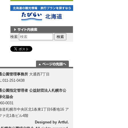
サイト内検索
検索
ページの一番上
通公園管理事務所
大通西7丁目
に移動
L:011-251-0438
通公園指定管理者
公益財団法人札幌市公
緑化協会
60-0031
海道札幌市中央区北1条東1丁目6番地16 ア
ファ北1条ビル4階
Designed by
Artful
.