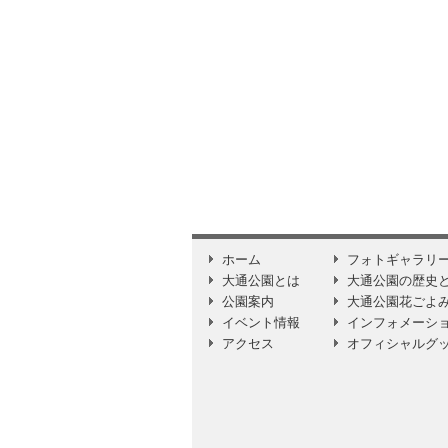
ホーム
フォトギャラリ
大通公園とは
大通公園の歴史
公園案内
大通公園花ごよ
イベント情報
インフォメーシ
アクセス
オフィシャルグ