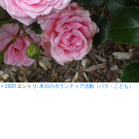
 × 1920
エントリ:
本日のボランティア活動（バラ・こども）