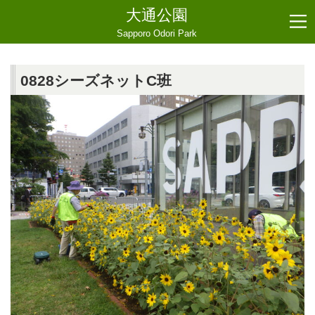
大通公園
Sapporo Odori Park
0828シーズネットC班