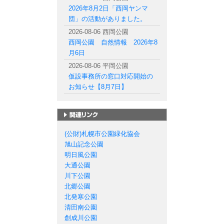
2026年8月2日「西岡ヤンマ
団」の活動がありました。
2026-08-06 西岡公園
西岡公園 自然情報 2026年8
月6日
2026-08-06 平岡公園
仮設事務所の窓口対応開始の
お知らせ【8月7日】
札幌市の公園一覧
(公財)札幌市公園緑化協会
旭山記念公園
明日風公園
大通公園
川下公園
北郷公園
北発寒公園
清田南公園
創成川公園