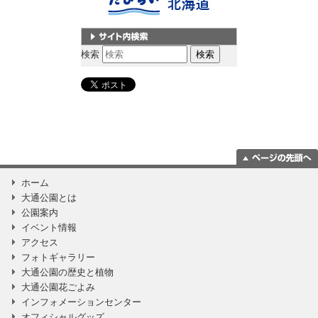
サイト内検索
検索
ページの一番上
ホーム
に移動
大通公園とは
公園案内
イベント情報
アクセス
フォトギャラリー
大通公園の歴史と植物
大通公園花ごよみ
インフォメーションセンター
オフィシャルグッズ