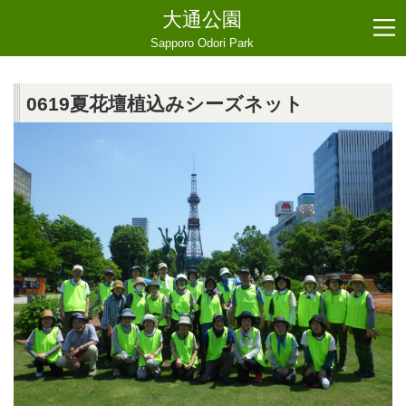
大通公園
Sapporo Odori Park
0619夏花壇植込みシーズネット