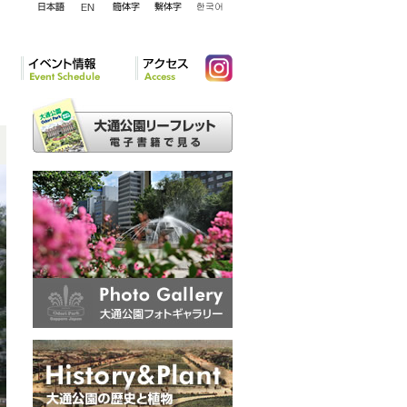
English
日本語
簡体字
繁体字
韓国語
イベント情報
アクセ
Instagram
ス