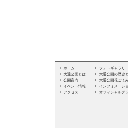
ホーム
フォトギャラリ
大通公園とは
大通公園の歴史
公園案内
大通公園花ごよ
イベント情報
インフォメーシ
アクセス
オフィシャルグ