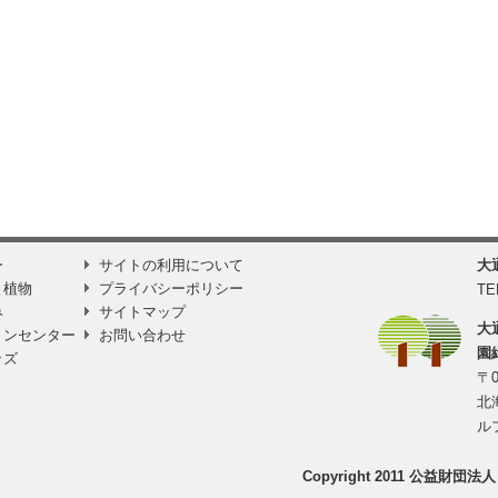
ー
サイトの利用について
大
と植物
プライバシーポリシー
TE
み
サイトマップ
大
ョンセンター
お問い合わせ
園
ッズ
〒0
北
ル
Copyright 2011 公益財団法人