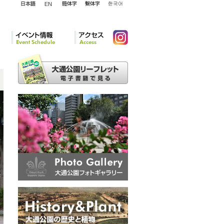
English
日本語
簡体字
繁体字
韓国語
イベント情報
アクセ
Instagram
ス