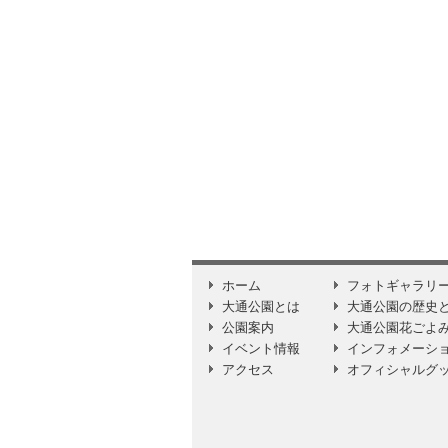
ホーム
フォトギャラリ
大通公園とは
大通公園の歴史
公園案内
大通公園花ごよ
イベント情報
インフォメーシ
アクセス
オフィシャルグ