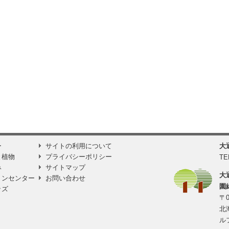
ー
サイトの利用について
大
と植物
プライバシーポリシー
TE
み
サイトマップ
大
ョンセンター
お問い合わせ
園
ッズ
〒0
北
ル