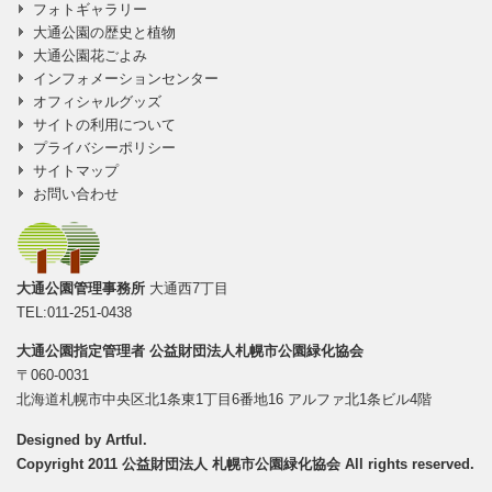
フォトギャラリー
大通公園の歴史と植物
大通公園花ごよみ
インフォメーションセンター
オフィシャルグッズ
サイトの利用について
プライバシーポリシー
サイトマップ
お問い合わせ
大通公園管理事務所
大通西7丁目
TEL:011-251-0438
大通公園指定管理者
公益財団法人札幌市公園緑化協会
〒060-0031
北海道札幌市中央区北1条東1丁目6番地16 アルファ北1条ビル4階
Designed by
Artful
.
Copyright 2011 公益財団法人 札幌市公園緑化協会 All rights reserved.