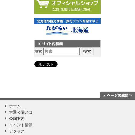
サイト内検索
検索
ページの一番上
ホーム
に移動
大通公園とは
公園案内
イベント情報
アクセス