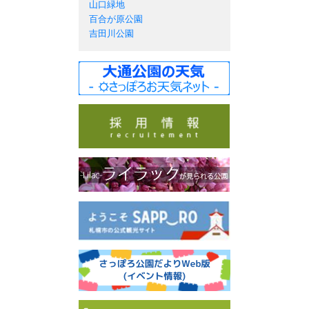
山口緑地
百合が原公園
吉田川公園