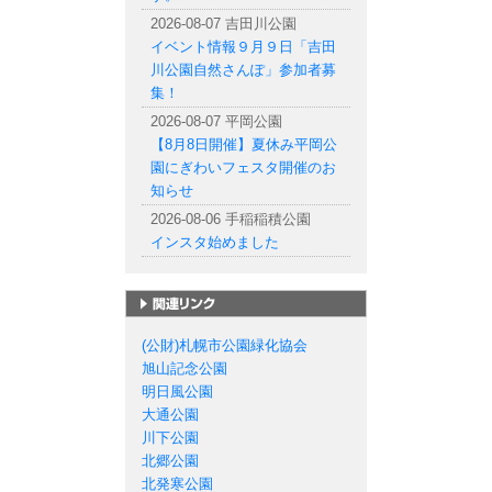
2026-08-07 吉田川公園
イベント情報９月９日「吉田
川公園自然さんぽ」参加者募
集！
2026-08-07 平岡公園
【8月8日開催】夏休み平岡公
園にぎわいフェスタ開催のお
知らせ
2026-08-06 手稲稲積公園
インスタ始めました
札幌市の公園一覧
(公財)札幌市公園緑化協会
旭山記念公園
明日風公園
大通公園
川下公園
北郷公園
北発寒公園