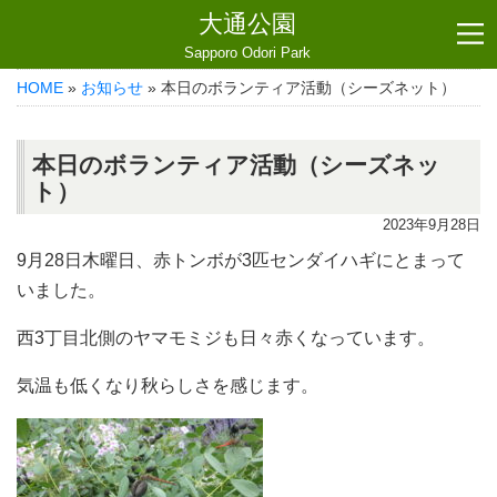
大通公園
Sapporo Odori Park
HOME
»
お知らせ
» 本日のボランティア活動（シーズネット）
本日のボランティア活動（シーズネッ
ト）
2023年9月28日
9月28日木曜日、赤トンボが3匹センダイハギにとまって
いました。
西3丁目北側のヤマモミジも日々赤くなっています。
気温も低くなり秋らしさを感じます。