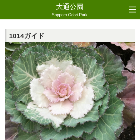
大通公園
Sapporo Odori Park
1014ガイド