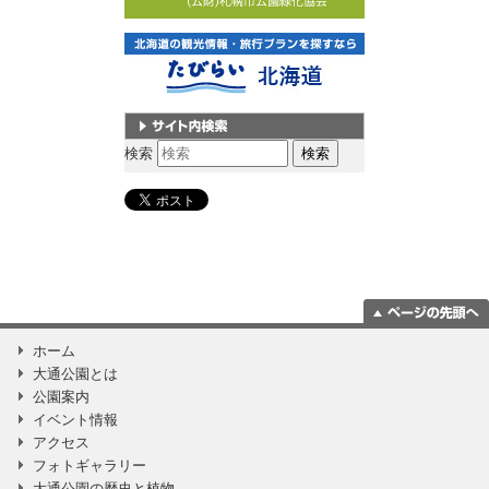
サイト内検索
検索
ページの一番上
ホーム
に移動
大通公園とは
公園案内
イベント情報
アクセス
フォトギャラリー
大通公園の歴史と植物