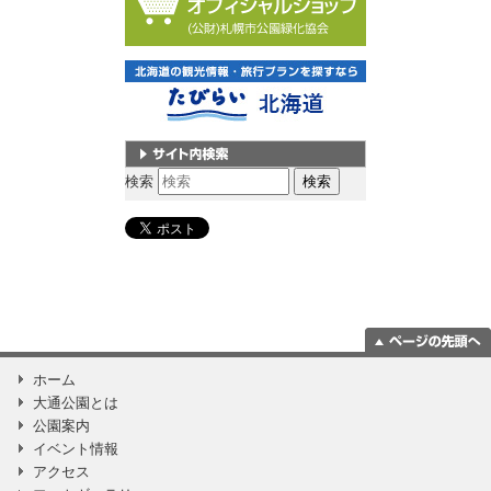
サイト内検索
検索
ページの一番上
ホーム
に移動
大通公園とは
公園案内
イベント情報
アクセス