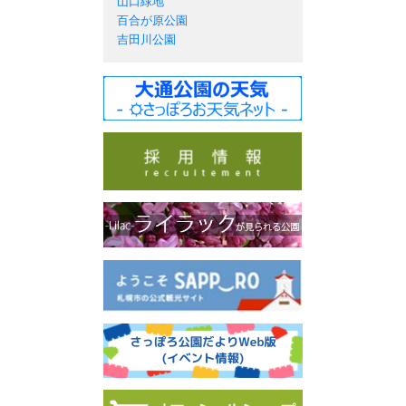
山口緑地
百合が原公園
吉田川公園