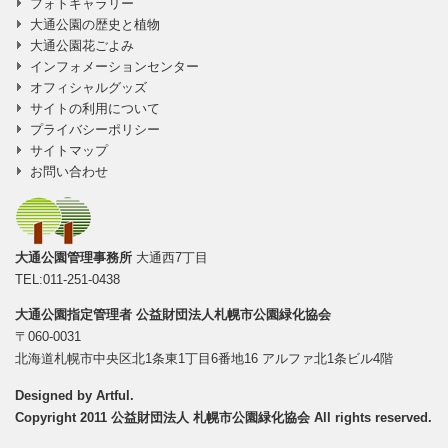
フォトギャラリー
大通公園の歴史と植物
大通公園花ごよみ
インフォメーションセンター
オフィシャルグッズ
サイトの利用について
プライバシーポリシー
サイトマップ
お問い合わせ
大通公園管理事務所
大通西7丁目
TEL:011-251-0438
大通公園指定管理者
公益財団法人札幌市公園緑化協会
〒060-0031
北海道札幌市中央区北1条東1丁目6番地16 アルファ北1条ビル4階
Designed by
Artful
.
Copyright 2011 公益財団法人 札幌市公園緑化協会 All rights reserved.