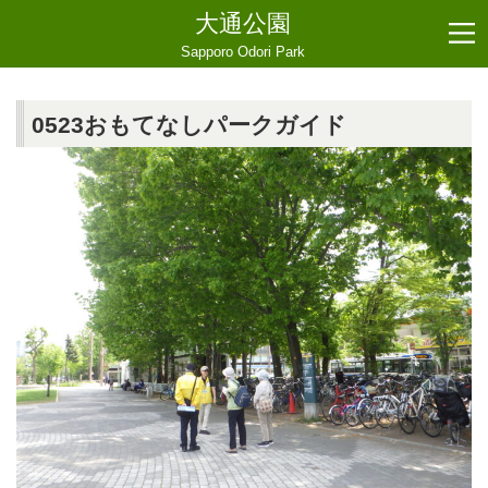
大通公園
Sapporo Odori Park
0523おもてなしパークガイド