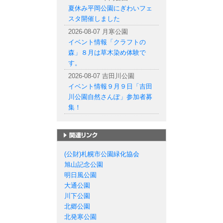
夏休み平岡公園にぎわいフェ
スタ開催しました
2026-08-07 月寒公園
イベント情報「クラフトの
森」８月は草木染め体験で
す。
2026-08-07 吉田川公園
イベント情報９月９日「吉田
川公園自然さんぽ」参加者募
集！
札幌市の公園一覧
(公財)札幌市公園緑化協会
旭山記念公園
明日風公園
大通公園
川下公園
北郷公園
北発寒公園