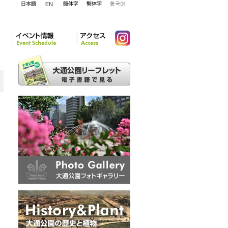
English
日本語
簡体字
繁体字
韓国語
イベント情報
アクセ
Instagram
ス