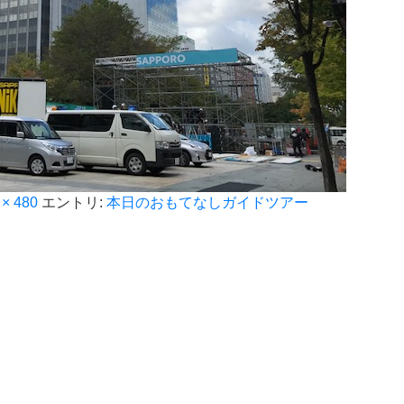
 × 480
エントリ:
本日のおもてなしガイドツアー