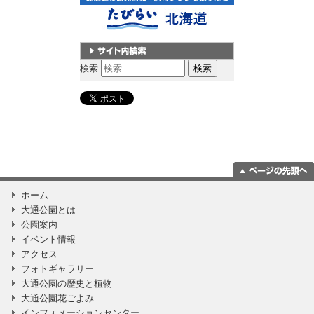
サイト内検索
検索
ページの一番上
ホーム
に移動
大通公園とは
公園案内
イベント情報
アクセス
フォトギャラリー
大通公園の歴史と植物
大通公園花ごよみ
インフォメーションセンター