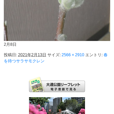
2月8日
投稿日:
2021年2月13日
サイズ:
2566 × 2910
エントリ:
春
を待つサラサモクレン