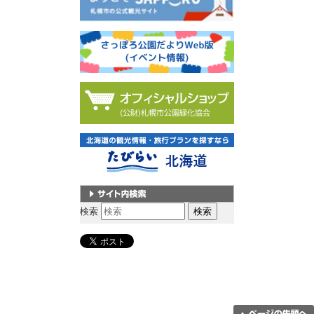
サイト内検索
検索