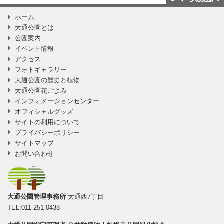
ページの一番上
ホーム
に移動
大通公園とは
公園案内
イベント情報
アクセス
フォトギャラリー
大通公園の歴史と植物
大通公園花ごよみ
インフォメーションセンター
オフィシャルグッズ
サイトの利用について
プライバシーポリシー
サイトマップ
お問い合わせ
大通公園管理事務所
大通西7丁目
TEL:011-251-0438