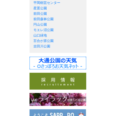
平岡樹芸センター
星置公園
前田公園
前田森林公園
円山公園
モエレ沼公園
山口緑地
百合が原公園
吉田川公園