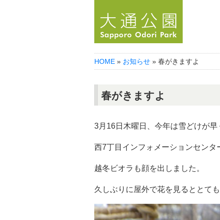
HOME
»
お知らせ
» 春がきますよ
春がきますよ
3月16日木曜日、今年は雪どけが
西7丁目インフォメーションセンタ
越冬ビオラも顔を出しました。
久しぶりに屋外で花を見るととても