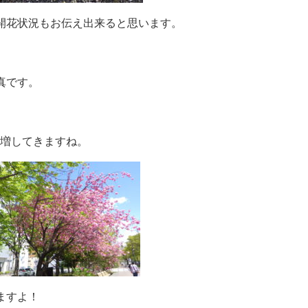
開花状況もお伝え出来ると思います。
真です。
増してきますね。
ますよ！