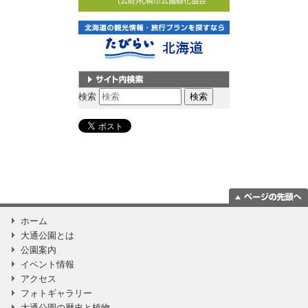
サイト内検索
検索
ページの一番上
ホーム
に移動
大通公園とは
公園案内
イベント情報
アクセス
フォトギャラリー
大通公園の歴史と植物