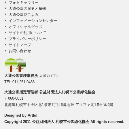
フォトギャラリー
大通公園の歴史と植物
大通公園花ごよみ
インフォメーションセンター
オフィシャルグッズ
サイトの利用について
プライバシーポリシー
サイトマップ
お問い合わせ
大通公園管理事務所
大通西7丁目
TEL:011-251-0438
大通公園指定管理者
公益財団法人札幌市公園緑化協会
〒060-0031
北海道札幌市中央区北1条東1丁目6番地16 アルファ北1条ビル4階
Designed by
Artful
.
Copyright 2011 公益財団法人 札幌市公園緑化協会 All rights reserved.