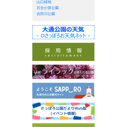
山口緑地
百合が原公園
吉田川公園