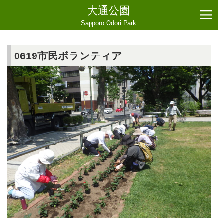
大通公園
Sapporo Odori Park
0619市民ボランティア