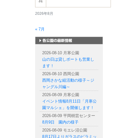
31
2026年8月
« 7月
札幌市内の公園情報
2026-08-10 月寒公園
山の日は貸しボートも営業し
ます！
2026-08-10 西岡公園
西岡さかな組活動の様子～ジ
ャングル川編～
2026-08-09 月寒公園
イベント情報8月11日「月寒公
園マルシェ」を開催します！
2026-08-09 平岡樹芸センター
8月9日 園内の様子
2026-08-09 モエレ沼公園
8月17日よりガラスのピラミッ