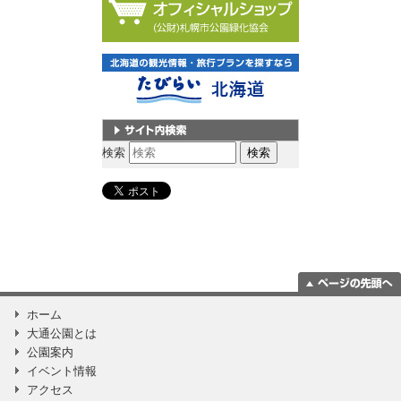
サイト内検索
検索
ページの一番上
ホーム
に移動
大通公園とは
公園案内
イベント情報
アクセス