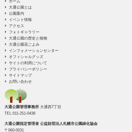
ホーム
に移動
大通公園とは
公園案内
イベント情報
アクセス
フォトギャラリー
大通公園の歴史と植物
大通公園花ごよみ
インフォメーションセンター
オフィシャルグッズ
サイトの利用について
プライバシーポリシー
サイトマップ
お問い合わせ
大通公園管理事務所
大通西7丁目
TEL:011-251-0438
大通公園指定管理者
公益財団法人札幌市公園緑化協会
〒060-0031