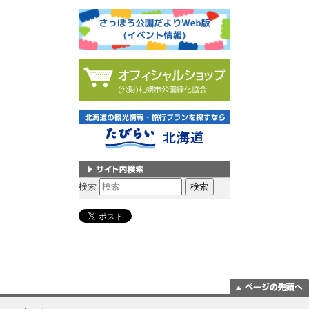
サイト内検索
検索
ページの一番上