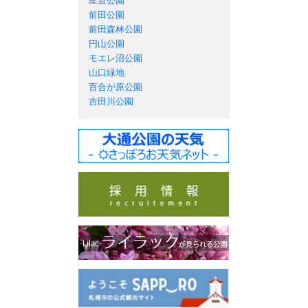
星置公園
前田公園
前田森林公園
円山公園
モエレ沼公園
山口緑地
百合が原公園
吉田川公園