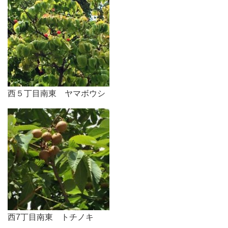
西５丁目南東 ヤマボウシ
西7丁目南東 トチノキ