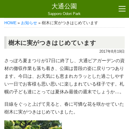
大通公園
Sapporo Odori Park
HOME
»
お知らせ
» 樹木に実がつきはじめています
樹木に実がつきはじめています
2017年8月19日
さっぽろ夏まつりが17日に終了し、大通ビアガーデンの資
材の撤収作業も落ち着き、公園は普段の姿に戻りつつあり
ます。今日は、お天気にも恵まれカラッとした過ごしやす
い一日でお客様も思い思いに楽しまれている様子です。札
幌の子ども達にとっては夏休み最後の週末でしょうか…。
目線をぐっと上げて見ると、春に可憐な花を咲かせていた
樹木に実がつきはじめていました。