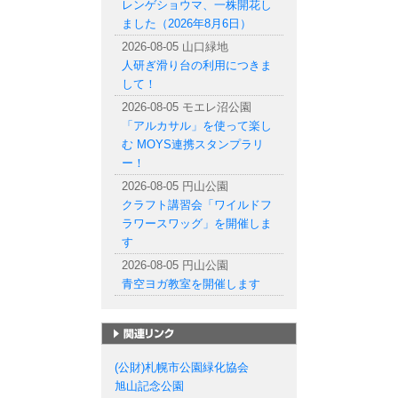
レンゲショウマ、一株開花し
ました（2026年8月6日）
2026-08-05 山口緑地
人研ぎ滑り台の利用につきま
して！
2026-08-05 モエレ沼公園
「アルカサル」を使って楽し
む MOYS連携スタンプラリ
ー！
2026-08-05 円山公園
クラフト講習会「ワイルドフ
ラワースワッグ」を開催しま
す
2026-08-05 円山公園
青空ヨガ教室を開催します
札幌市の公園一覧
(公財)札幌市公園緑化協会
旭山記念公園