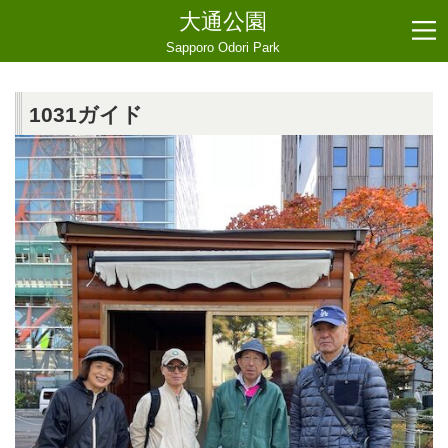
大通公園
Sapporo Odori Park
1031ガイド