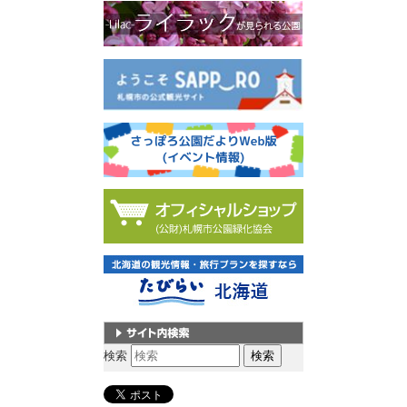
サイト内検索
検索