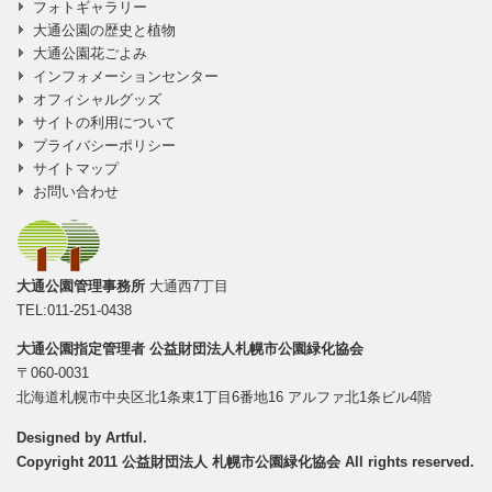
フォトギャラリー
大通公園の歴史と植物
大通公園花ごよみ
インフォメーションセンター
オフィシャルグッズ
サイトの利用について
プライバシーポリシー
サイトマップ
お問い合わせ
大通公園管理事務所
大通西7丁目
TEL:011-251-0438
大通公園指定管理者
公益財団法人札幌市公園緑化協会
〒060-0031
北海道札幌市中央区北1条東1丁目6番地16 アルファ北1条ビル4階
Designed by
Artful
.
Copyright 2011 公益財団法人 札幌市公園緑化協会 All rights reserved.