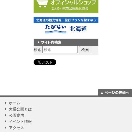
サイト内検索
検索
ページの一番上
ホーム
に移動
大通公園とは
公園案内
イベント情報
アクセス