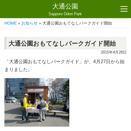
大通公園
Sapporo Odori Park
HOME
»
お知らせ
» 大通公園おもてなしパークガイド開始
大通公園おもてなしパークガイド開始
2015年4月28日
「大通公園おもてなしパークガイド」が、4月27日から始
まりました。