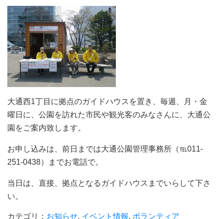
大通西1丁目に拠点のガイドハウスを置き、毎週、月・金
曜日に、公園を訪れた市民や観光客のみなさんに、大通公
園をご案内致します。
お申し込みは、前日までは大通公園管理事務所（℡011-
251-0438）までお電話で。
当日は、直接、拠点となるガイドハウスまでいらして下さ
い。
カテゴリ：
お知らせ
,
イベント情報
,
ボランティア