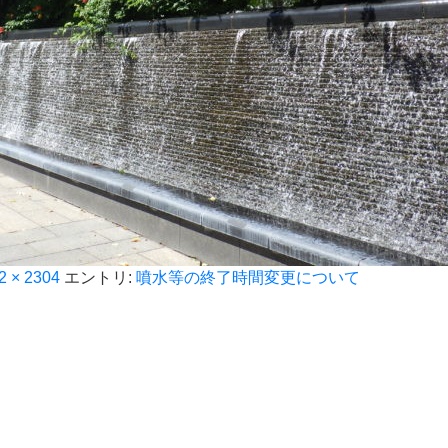
2 × 2304
エントリ:
噴水等の終了時間変更について