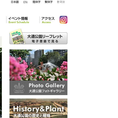
English
日本語
簡体字
繁体字
韓国語
イベント情報
アクセ
Instagram
ス