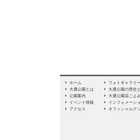
ホーム
フォトギャラリ
大通公園とは
大通公園の歴史
公園案内
大通公園花ごよ
イベント情報
インフォメーシ
アクセス
オフィシャルグ