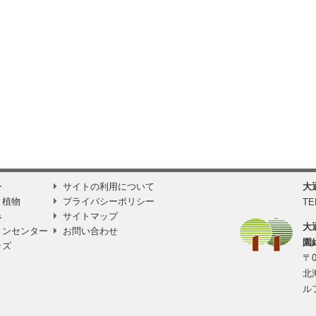
ー
サイトの利用について
大
と植物
プライバシーポリシー
TE
み
サイトマップ
大
ョンセンター
お問い合わせ
園
ッズ
〒0
北
ル