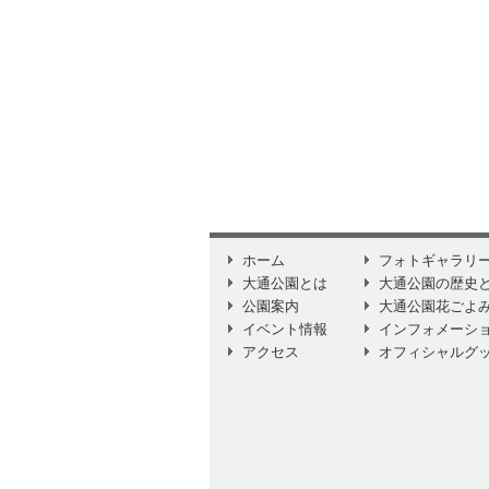
ホーム
フォトギャラリ
大通公園とは
大通公園の歴史
公園案内
大通公園花ごよ
イベント情報
インフォメーシ
アクセス
オフィシャルグ