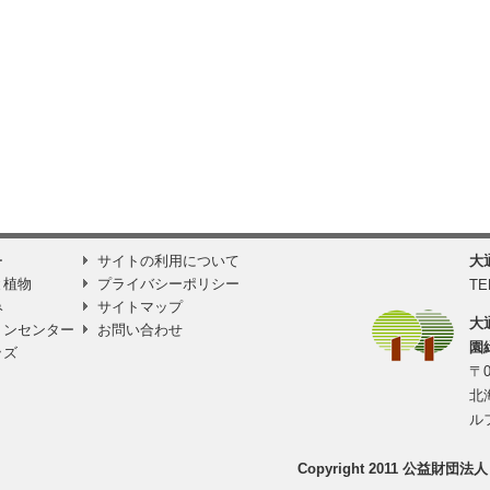
ー
サイトの利用について
大
と植物
プライバシーポリシー
TE
み
サイトマップ
大
ョンセンター
お問い合わせ
園
ッズ
〒0
北
ル
Copyright 2011 公益財団法人