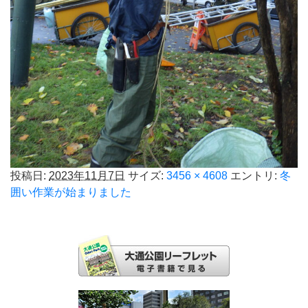
投稿日:
2023年11月7日
サイズ:
3456 × 4608
エントリ:
冬
囲い作業が始まりました