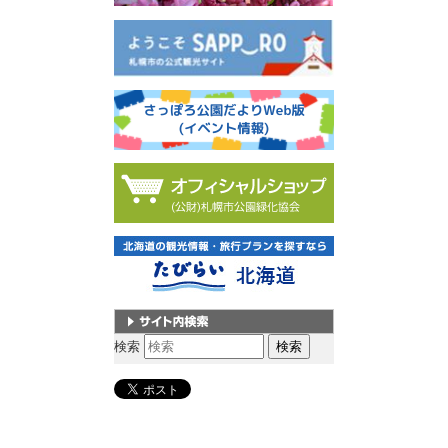
サイト内検索
検索