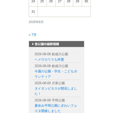
24
25
26
27
28
29
30
31
2026年8月
« 7月
札幌市内の公園情報
2026-08-08 創成川公園
ヘメロカリスも終盤
2026-08-08 創成川公園
今週の公園・学生・こどもボ
ランティア
2026-08-08 月寒公園
タイタンビカスが開花しまし
た！
2026-08-08 平岡公園
夏休み平岡公園にぎわいフェ
スタ開催しました