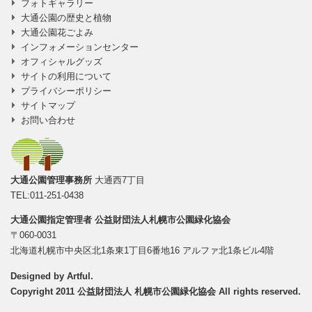
フォトギャラリー
大通公園の歴史と植物
大通公園花ごよみ
インフォメーションセンター
オフィシャルグッズ
サイトの利用について
プライバシーポリシー
サイトマップ
お問い合わせ
大通公園管理事務所
大通西7丁目
TEL:011-251-0438
大通公園指定管理者
公益財団法人札幌市公園緑化協会
〒060-0031
北海道札幌市中央区北1条東1丁目6番地16 アルファ北1条ビル4階
Designed by
Artful
.
Copyright 2011 公益財団法人 札幌市公園緑化協会 All rights reserved.