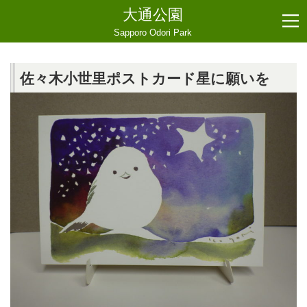
大通公園
Sapporo Odori Park
佐々木小世里ポストカード星に願いを