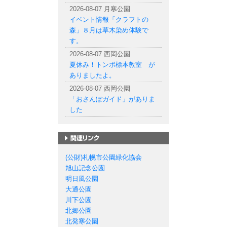
2026-08-07 月寒公園
イベント情報「クラフトの
森」８月は草木染め体験で
す。
2026-08-07 西岡公園
夏休み！トンボ標本教室 が
ありましたよ。
2026-08-07 西岡公園
「おさんぽガイド」がありま
した
札幌市の公園一覧
(公財)札幌市公園緑化協会
旭山記念公園
明日風公園
大通公園
川下公園
北郷公園
北発寒公園