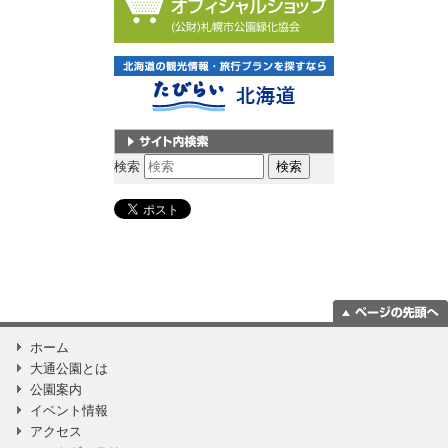
サイト内検索
検索
ページの一番上
ホーム
に移動
大通公園とは
公園案内
イベント情報
アクセス