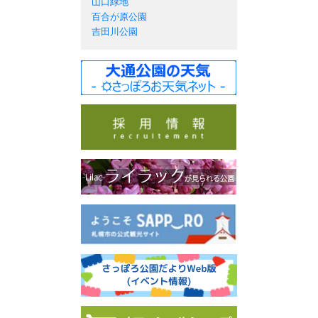
山口緑地
百合が原公園
吉田川公園