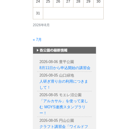
24
25
26
27
28
29
30
31
2026年8月
« 7月
札幌市内の公園情報
2026-08-06 豊平公園
8月11日から申込開始の講習会
2026-08-05 山口緑地
人研ぎ滑り台の利用につきま
して！
2026-08-05 モエレ沼公園
「アルカサル」を使って楽し
む MOYS連携スタンプラリ
ー！
2026-08-05 円山公園
クラフト講習会「ワイルドフ