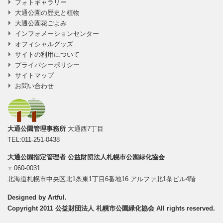
フォトギャラリー
大通公園の歴史と植物
大通公園花ごよみ
インフォメーションセンター
オフィシャルグッズ
サイトの利用について
プライバシーポリシー
サイトマップ
お問い合わせ
大通公園管理事務所
大通西7丁目
TEL:011-251-0438
大通公園指定管理者
公益財団法人札幌市公園緑化協会
〒060-0031
北海道札幌市中央区北1条東1丁目6番地16 アルファ北1条ビル4階
Designed by
Artful
.
Copyright 2011 公益財団法人 札幌市公園緑化協会 All rights reserved.