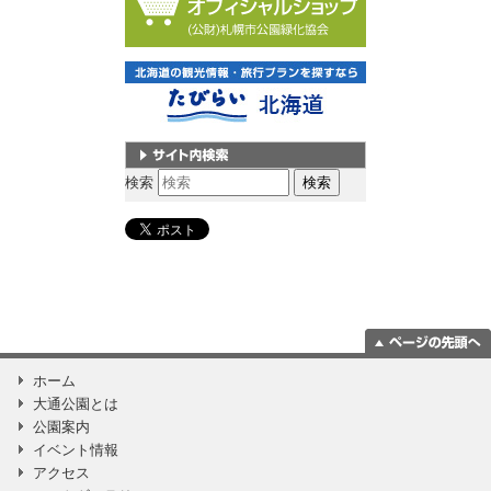
サイト内検索
検索
ページの一番上
ホーム
に移動
大通公園とは
公園案内
イベント情報
アクセス