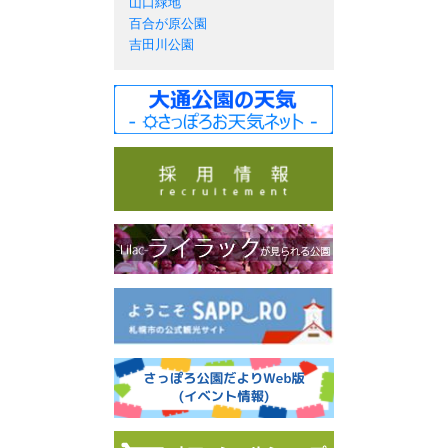
山口緑地
百合が原公園
吉田川公園