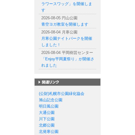
ラワースワッグ」を開催しま
す
2026-08-05 円山公園
青空ヨガ教室を開催します
2026-08-04 月寒公園
月寒公園ナイトパークを開催
しました！
2026-08-04 平岡樹芸センター
「Enjoy平岡夏祭り」が開催さ
れました
札幌市の公園一覧
(公財)札幌市公園緑化協会
旭山記念公園
明日風公園
大通公園
川下公園
北郷公園
北発寒公園