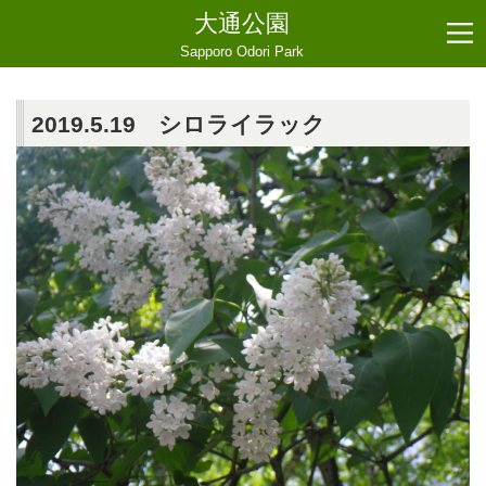
大通公園
Sapporo Odori Park
2019.5.19 シロライラック