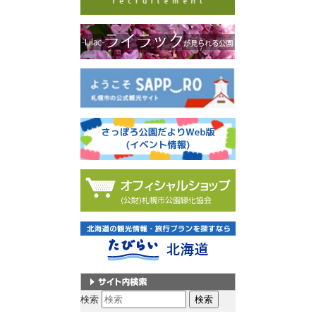
サイト内検索
検索