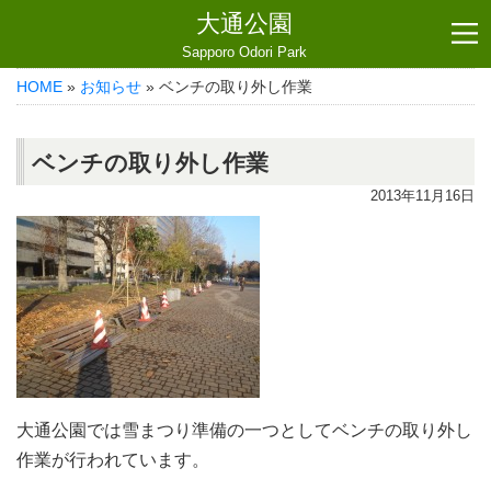
大通公園
Sapporo Odori Park
HOME
»
お知らせ
» ベンチの取り外し作業
ベンチの取り外し作業
2013年11月16日
大通公園では雪まつり準備の一つとしてベンチの取り外し
作業が行われています。