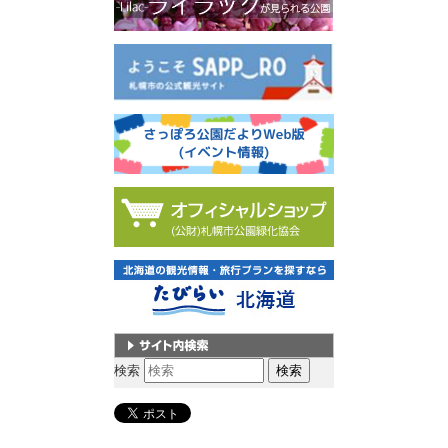
サイト内検索
検索