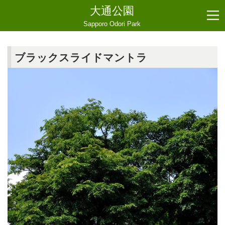
大通公園
Sapporo Odori Park
ブラックスライドマントラ