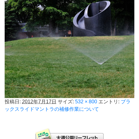
投稿日:
2012年7月17日
サイズ:
532 × 800
エントリ:
ブラ
ックスライドマントラの補修作業について