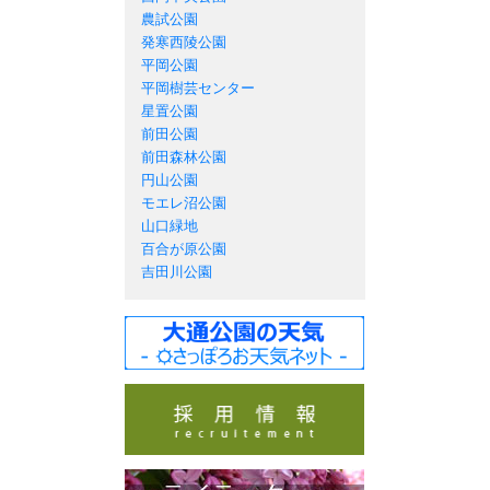
農試公園
発寒西陵公園
平岡公園
平岡樹芸センター
星置公園
前田公園
前田森林公園
円山公園
モエレ沼公園
山口緑地
百合が原公園
吉田川公園