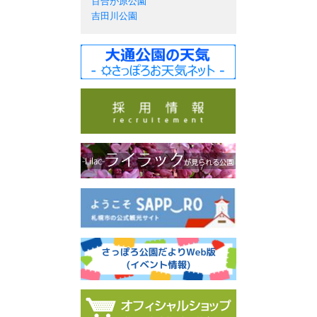
百合が原公園
吉田川公園