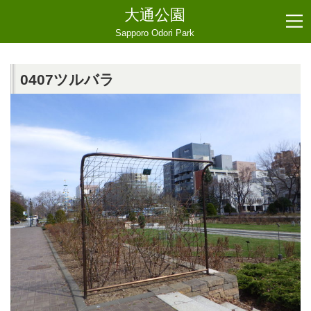
大通公園
Sapporo Odori Park
0407ツルバラ