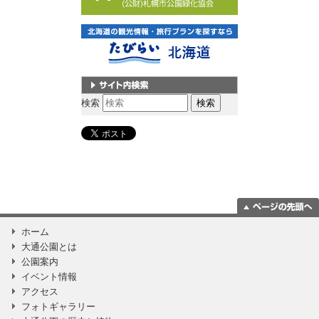
サイト内検索
検索
ページの一番上
ホーム
に移動
大通公園とは
公園案内
イベント情報
アクセス
フォトギャラリー