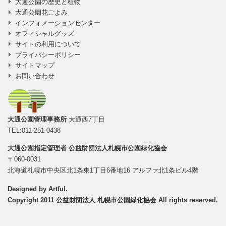
大通公園の歴史と植物
大通公園花ごよみ
インフォメーションセンター
オフィシャルグッズ
サイトの利用について
プライバシーポリシー
サイトマップ
お問い合わせ
大通公園管理事務所
大通西7丁目
TEL:011-251-0438
大通公園指定管理者
公益財団法人札幌市公園緑化協会
〒060-0031
北海道札幌市中央区北1条東1丁目6番地16 アルファ北1条ビル4階
Designed by
Artful
.
Copyright 2011 公益財団法人 札幌市公園緑化協会 All rights reserved.