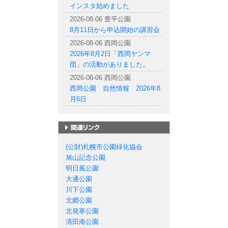
インスタ始めました
2026-08-06 豊平公園
8月11日から申込開始の講習会
2026-08-06 西岡公園
2026年8月2日「西岡ヤンマ
団」の活動がありました。
2026-08-06 西岡公園
西岡公園 自然情報 2026年8
月6日
札幌市の公園一覧
(公財)札幌市公園緑化協会
旭山記念公園
明日風公園
大通公園
川下公園
北郷公園
北発寒公園
清田南公園